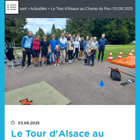
Panneau de gestion des cookies
Accueil
>
Actualités
> Le Tour d'Alsace au Champ du Feu / 03.08.2025
RETOUR À LA LISTE DES ACTUS
03.08.2025
Le Tour d'Alsace au