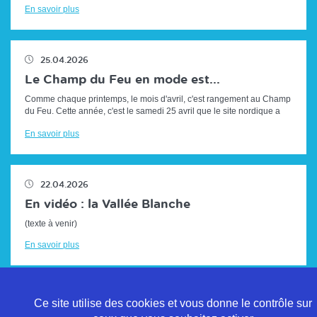
En savoir plus
25.04.2026
Le Champ du Feu en mode est...
Comme chaque printemps, le mois d'avril, c'est rangement au Champ
du Feu. Cette année, c'est le samedi 25 avril que le site nordique a
repris son a...
En savoir plus
22.04.2026
En vidéo : la Vallée Blanche
(texte à venir)
En savoir plus
Ce site utilise des cookies et vous donne le contrôle sur