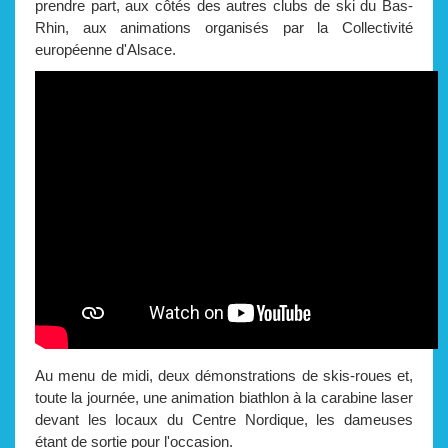
prendre part, aux côtés des autres clubs de ski du Bas-
Rhin, aux animations organisés par la Collectivité
européenne d'Alsace.
Au menu de midi, deux démonstrations de skis-roues et,
toute la journée, une animation biathlon à la carabine laser
devant les locaux du Centre Nordique, les dameuses
étant de sortie pour l'occasion.