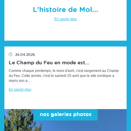
L'histoire de Mol...
En savoir plus
25.04.2026
Le Champ du Feu en mode est...
Comme chaque printemps, le mois d'avril, c'est rangement au Champ
du Feu. Cette année, c'est le samedi 25 avril que le site nordique a
repris son a...
En savoir plus
nos galeries photos