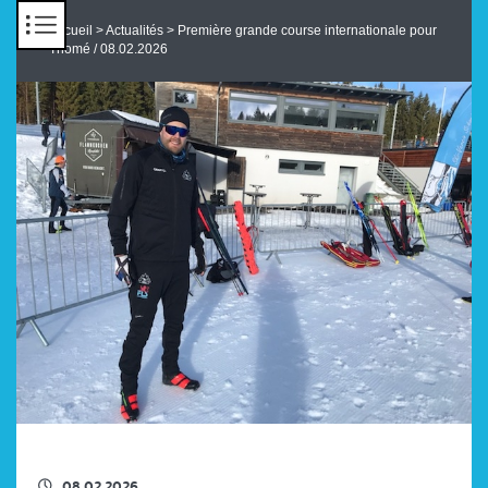
Panneau de gestion des cookies
Accueil
>
Actualités
> Première grande course internationale pour
Thomé / 08.02.2026
RETOUR À LA LISTE DES ACTUS
08.02.2026