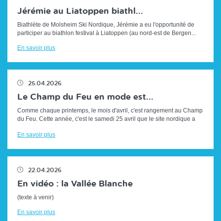
Jérémie au Liatoppen biathl...
Biathlète de Molsheim Ski Nordique, Jérémie a eu l'opportunité de
participer au biathlon festival à Liatoppen (au nord-est de Bergen...
En savoir plus
25.04.2026
Le Champ du Feu en mode est...
Comme chaque printemps, le mois d'avril, c'est rangement au Champ
du Feu. Cette année, c'est le samedi 25 avril que le site nordique a
repris son a...
En savoir plus
22.04.2026
En vidéo : la Vallée Blanche
(texte à venir)
En savoir plus