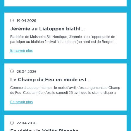
19.04.2026
Jérémie au Liatoppen biathl...
Biathlète de Molsheim Ski Nordique, Jérémie a eu l'opportunité de
participer au biathlon festival à Liatoppen (au nord-est de Bergen...
En savoir plus
25.04.2026
Le Champ du Feu en mode est...
Comme chaque printemps, le mois d'avril, c'est rangement au Champ
du Feu. Cette année, c'est le samedi 25 avril que le site nordique a
repris son a...
En savoir plus
22.04.2026