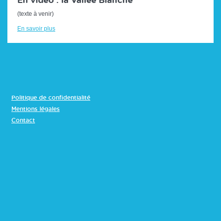
En vidéo : la Vallée Blanche
(texte à venir)
En savoir plus
Politique de confidentialité
Mentions légales
Contact