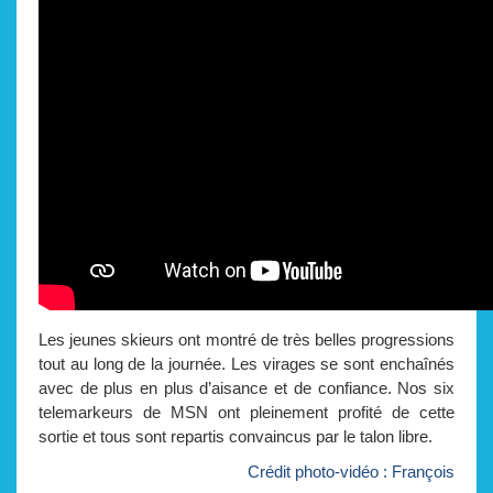
Les jeunes skieurs ont montré de très belles progressions
tout au long de la journée. Les virages se sont enchaînés
avec de plus en plus d’aisance et de confiance. Nos six
telemarkeurs de MSN ont pleinement profité de cette
sortie et tous sont repartis convaincus par le talon libre.
Crédit photo-vidéo : François