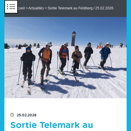
Panneau de gestion des cookies
Accueil
>
Actualités
> Sortie Telemark au Feldberg / 25.02.2026
RETOUR À LA LISTE DES ACTUS
25.02.2026
Sortie Telemark au