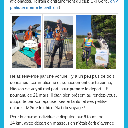
aficionados. Terrain d'entraînement du club Ski Golfe,
on y
pratique même le biathlon
!
Hélas renversé par une voiture il y a un peu plus de trois
semaines, commotionné et sérieusement contusionné,
Nicolas se voyait mal parti pour prendre le départ... Et
pourtant, ce 21 mars, il était bien présent au rendez-vous,
supporté par son épouse, ses enfants, et ses petits-
enfants. Même le chien était du voyage !
Pour la course individuelle disputée sur 8 tours, soit
14 km, avec départ en masse, rien n'était écrit d'avance