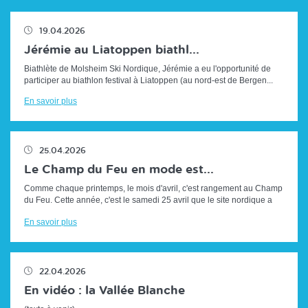
19.04.2026
Jérémie au Liatoppen biathl...
Biathlète de Molsheim Ski Nordique, Jérémie a eu l'opportunité de
participer au biathlon festival à Liatoppen (au nord-est de Bergen...
En savoir plus
25.04.2026
Le Champ du Feu en mode est...
Comme chaque printemps, le mois d'avril, c'est rangement au Champ
du Feu. Cette année, c'est le samedi 25 avril que le site nordique a
repris son a...
En savoir plus
22.04.2026
En vidéo : la Vallée Blanche