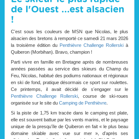
de l'Ouest ...est alsacien
!
C'est sous les couleurs de MSN que Nicolas, le plus
alsacien des bretons à remporté ce samedi 21 mars 2026
la troisième édition du
Penthièvre Challenge Rollerski
à
Quiberon (Morbihan). Bravo, champion !
Parti vivre en famille en Bretagne après de nombreuses
années passées au service des skieurs du Champ du
Feu, Nicolas, habitué des podiums nationaux et régionaux
en ski de fond, pratique désormais ce sport sur roulettes.
Ce printemps, il avait décidé de s'engager sur le
Penthièvre Challenge Rollerski
, course de ski-roues
organisée sur le site du
Camping de Penthièvre
.
Si la piste de 1,75 km tracée dans le camping est plate,
elle est souvent battue par les vents marins, et le paysage
unique de la presqu'île de Quiberon en fait « le plus beau
domaine skiable avec vue sur mer », d'après ses