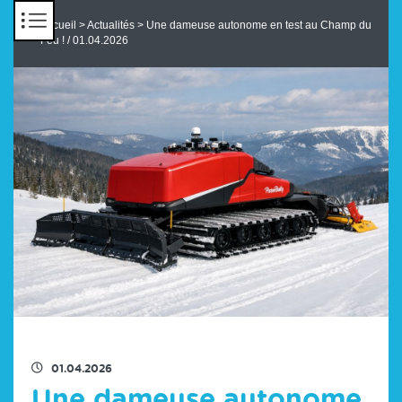
Panneau de gestion des cookies
Accueil
>
Actualités
> Une dameuse autonome en test au Champ du
Feu ! / 01.04.2026
RETOUR À LA LISTE DES ACTUS
01.04.2026
Une dameuse autonome