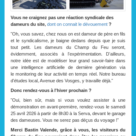
Vous ne craignez pas une réaction syndicale des
dameurs du site,
dont on connait le dévouement
?
"Oh, vous savez, chez nous on est dameur de père en fils
et le syndicalisme, je baigne dedans depuis que je suis
tout petit. Les dameurs du Champ du Feu seront,
évidemment, associés à l'expérimentation. D'ailleurs,
notre idée est de modéliser leur grand savoir-faire dans
une intelligence artificielle de dernière génération via
le monitoring de leur activité en temps réel. Notre bureau
d'études local, Avenue des Vosges, y travaille déjà."
Donc rendez-vous à l'hiver prochain ?
"Oui, bien sûr, mais si vous voulez assister à une
démonstration en avant-première, rendez-vous le samedi
25 avril 2026 à partir de 8h30 à la Serva, devant le garage
des dameuses. Vous ne serez pas déçus du voyage !"
Merci Bastin Valende, grâce à vous, les visiteurs du