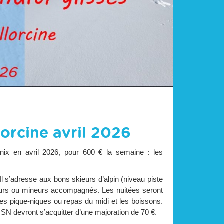
orcine avril 2026
onix en avril 2026, pour 600 € la semaine : les
Il s’adresse aux bons skieurs d’alpin (niveau piste
eurs ou mineurs accompagnés. Les nuitées seront
es pique-niques ou repas du midi et les boissons.
N devront s’acquitter d’une majoration de 70 €.