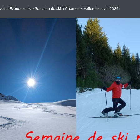
eil
>
Événements
> Semaine de ski à Chamonix-Vallorcine avril 2026