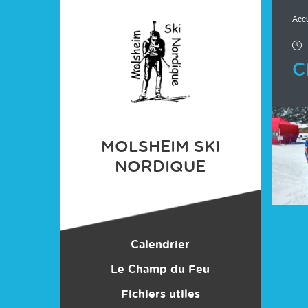
Panneau de gestion des cookies
Accu
C
Chargement
MOLSHEIM SKI
NORDIQUE
Calendrier
Le Champ du Feu
Centre Nordique
Fichiers utiles