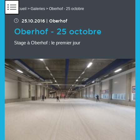
Panneau de gestion des cookies
Accueil
>
Galeries
> Oberhof - 25 octobre
25.10.2016
|
Oberhof
Oberhof - 25 octobre
Stage à Oberhof : le premier jour
Chargement des images en cours...