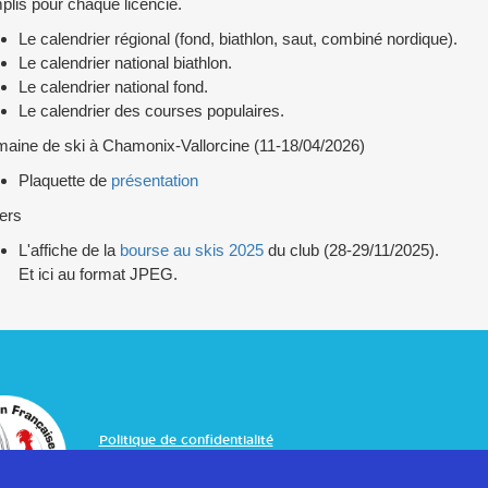
plis pour chaque licencié.
Le calendrier régional (fond, biathlon, saut, combiné nordique).
Le calendrier national biathlon.
Le calendrier national fond.
Le calendrier des courses populaires.
aine de ski à Chamonix-Vallorcine (11-18/04/2026)
Plaquette de
présentation
ers
L'affiche de la
bourse au skis 2025
du club (28-29/11/2025).
Et ici au format JPEG.
Politique de confidentialité
Mentions légales